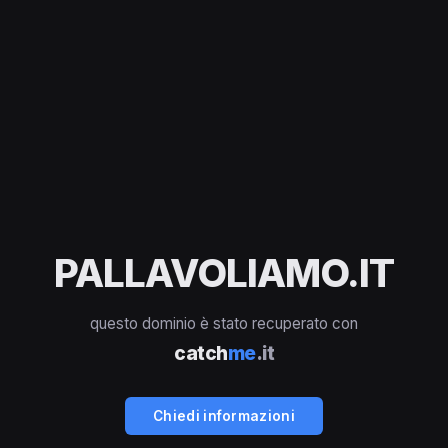
PALLAVOLIAMO.IT
questo dominio è stato recuperato con
catch
me
.it
Chiedi informazioni