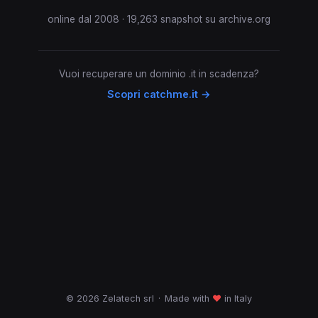
online dal 2008 · 19,263 snapshot su archive.org
Vuoi recuperare un dominio .it in scadenza?
Scopri catchme.it →
© 2026 Zelatech srl
·
Made with
♥
in Italy